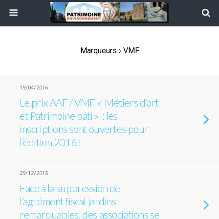
Marqueurs › VMF
19/04/2016
Le prix AAF / VMF « Métiers d’art
et Patrimoine bâti » : les
inscriptions sont ouvertes pour
l’édition 2016 !
29/12/2015
Face à la suppression de
l’agrément fiscal jardins
remarquables, des associations se