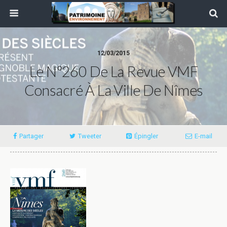
12/03/2015
Le N°260 De La Revue VMF
Consacré À La Ville De Nîmes
Partager
Tweeter
Épingler
E-mail