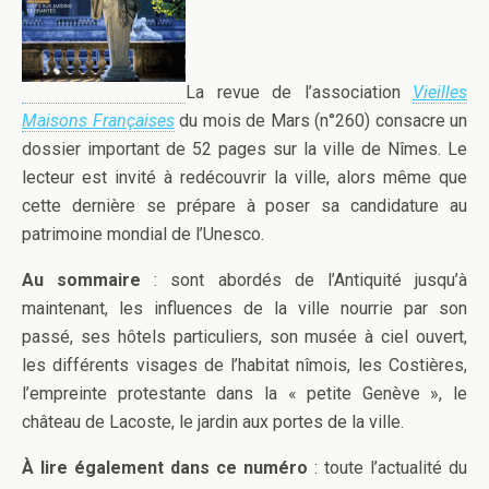
La revue de l’association
Vieilles
Maisons Françaises
du mois de Mars (n°260) consacre un
dossier important de 52 pages sur la ville de Nîmes. Le
lecteur est invité à redécouvrir la ville, alors même que
cette dernière se prépare à poser sa candidature au
patrimoine mondial de l’Unesco.
Au sommaire
: sont abordés de l’Antiquité jusqu’à
maintenant, les influences de la ville nourrie par son
passé, ses hôtels particuliers, son musée à ciel ouvert,
les différents visages de l’habitat nîmois, les Costières,
l’empreinte protestante dans la « petite Genève », le
château de Lacoste, le jardin aux portes de la ville.
À lire également dans ce numéro
: toute l’actualité du