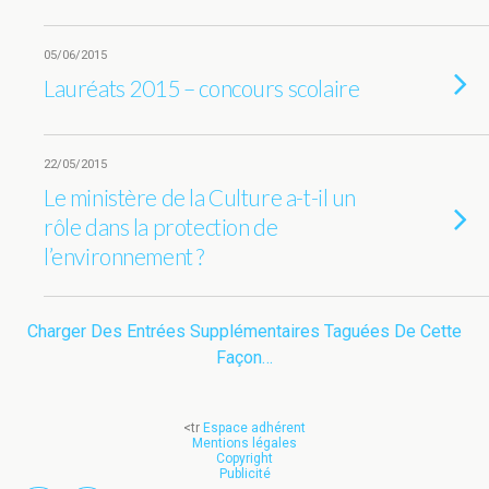
05/06/2015
Lauréats 2015 – concours scolaire
22/05/2015
Le ministère de la Culture a-t-il un
rôle dans la protection de
l’environnement ?
Charger Des Entrées Supplémentaires Taguées De Cette
Façon…
<tr
Espace adhérent
Mentions légales
Copyright
Publicité