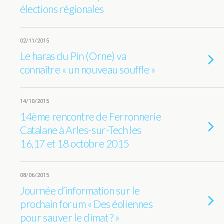
élections régionales
02/11/2015
Le haras du Pin (Orne) va
connaître « un nouveau souffle »
14/10/2015
14ème rencontre de Ferronnerie
Catalane à Arles-sur-Tech les
16,17 et 18 octobre 2015
08/06/2015
Journée d’information sur le
prochain forum « Des éoliennes
pour sauver le climat ? »