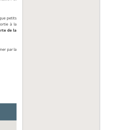
que petits
ortie à la
rte de la
îner par la