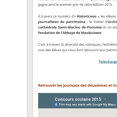
gagne ainsi le premier prix de cette édition 2015.
À travers ce numéro d’«
Historicooo
», les élèves
journalistes du patrimoine
: le métier d’
arch
cathédrale Saint-Maclou de Pontoise
et un ate
fondation de l’Abbaye de Maubuisson
.
C’est à travers la diversité des rubriques, l’esthéti
voix des élèves qui nous font découvrir leur patrim
Télécharge
Retrouver les journaux des deuxièmes et troi