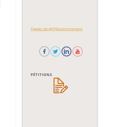
Tweets de @FPEnvironnement
PÉTITIONS