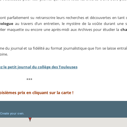
 ont parfaitement su retranscrire leurs recherches et découvertes en tant 
éologue
au travers d’un entretien, le mystère de la voûte durant une s
lier maquette ou encore une après-midi aux Archives pour étudier la
cha
sme du journal et sa fidélité au format journalistique que l’on se laisse entra
oine.
z le petit journal du collège des Touleuses
***
sièmes prix en cliquant sur la carte !