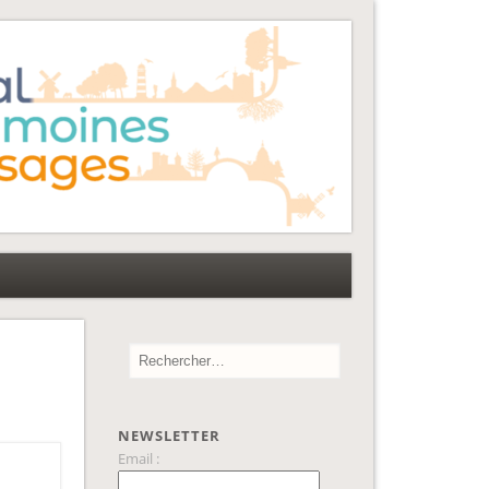
NEWSLETTER
Email :