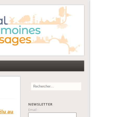
NEWSLETTER
Email :
élu au