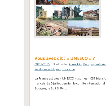
Vous avez dit : « UNESCO » ?
09/07/2015
| Filed under:
Actualités
,
Bourgogne-Fran
Politiques publiques
,
Tourisme
La France est très « UNESCO » : sur les 1 031 biens 
français. Le 5 juillet dernier, le comité internatio
Bourgogne Soit 3,9% …