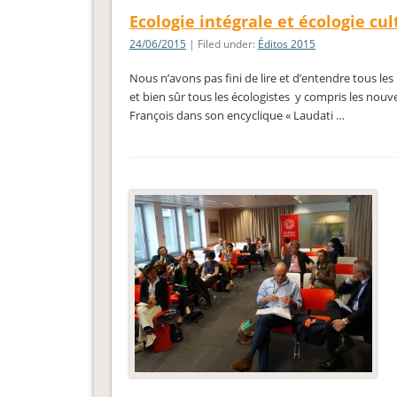
Ecologie intégrale et écologie cul
24/06/2015
| Filed under:
Éditos 2015
Nous n’avons pas fini de lire et d’entendre tous les 
et bien sûr tous les écologistes y compris les nouv
François dans son encyclique « Laudati …