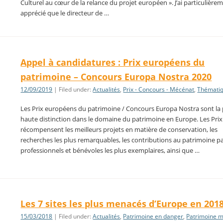
Culturel au cœur de la relance du projet européen ». J’ai particulière
apprécié que le directeur de …
Appel à candidatures : Prix européens du
patrimoine – Concours Europa Nostra 2020
12/09/2019
| Filed under:
Actualités
,
Prix - Concours - Mécénat
,
Thémati
Les Prix européens du patrimoine / Concours Europa Nostra sont la 
haute distinction dans le domaine du patrimoine en Europe. Les Prix
récompensent les meilleurs projets en matière de conservation, les
recherches les plus remarquables, les contributions au patrimoine p
professionnels et bénévoles les plus exemplaires, ainsi que …
Les 7 sites les plus menacés d’Europe en 201
15/03/2018
| Filed under:
Actualités
,
Patrimoine en danger
,
Patrimoine m