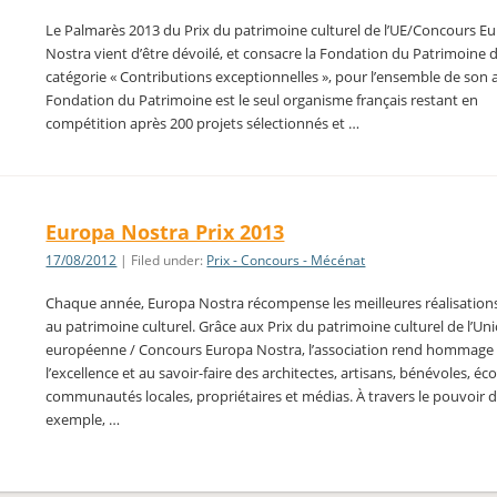
Le Palmarès 2013 du Prix du patrimoine culturel de l’UE/Concours E
Nostra vient d’être dévoilé, et consacre la Fondation du Patrimoine 
catégorie « Contributions exceptionnelles », pour l’ensemble de son a
Fondation du Patrimoine est le seul organisme français restant en
compétition après 200 projets sélectionnés et …
Europa Nostra Prix 2013
17/08/2012
| Filed under:
Prix - Concours - Mécénat
Chaque année, Europa Nostra récompense les meilleures réalisations
au patrimoine culturel. Grâce aux Prix du patrimoine culturel de l’Un
européenne / Concours Europa Nostra, l’association rend hommage
l’excellence et au savoir-faire des architectes, artisans, bénévoles, éco
communautés locales, propriétaires et médias. À travers le pouvoir d
exemple, …