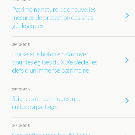
27/01/2016
Patrimoine naturel : de nouvelles
mesures de protection des sites
géologiques
29/12/2015
Hors-série histoire : Plaidoyer
pour les églises du XIXe siècle, les
clefs d’un immense patrimoine
28/12/2015
Sciences et techniques, une
culture à partager
24/12/2015
Convention entre les PNR et le