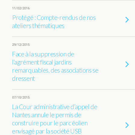
11/02/2016
Protégé : Compte-rendus de nos
ateliers thématiques
29/12/2015
Face à la suppression de
l’agrément fiscal jardins
remarquables, des associations se
dressent
07/10/2015
La Cour administrative d’appel de
Nantes annule le permis de
construire pour le parc éolien
envisagé par la société USB