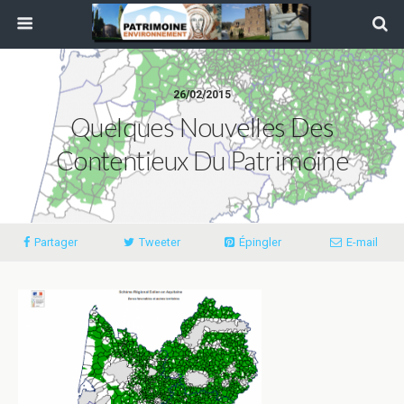
26/02/2015
Quelques Nouvelles Des
Contentieux Du Patrimoine
Partager
Tweeter
Épingler
E-mail