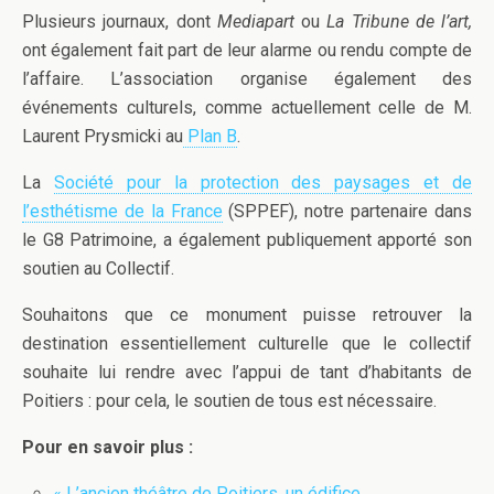
Plusieurs journaux, dont
Mediapart
ou
La Tribune de l’art,
ont également fait part de leur alarme ou rendu compte de
l’affaire. L’association organise également des
événements culturels, comme actuellement celle de M.
Laurent Prysmicki au
Plan B
.
La
Société pour la protection des paysages et de
l’esthétisme de la France
(SPPEF), notre partenaire dans
le G8 Patrimoine, a également publiquement apporté son
soutien au Collectif.
Souhaitons que ce monument puisse retrouver la
destination essentiellement culturelle que le collectif
souhaite lui rendre avec l’appui de tant d’habitants de
Poitiers : pour cela, le soutien de tous est nécessaire.
Pour en savoir plus :
« L’ancien théâtre de Poitiers, un édifice