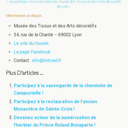
> Je participe à la renaissance du musée des Tissus et des Arts décoratifs
de Lyon <
Informations pratiques
Musée des Tissus et des Arts décoratifs
34, rue de la Charité – 69002 Lyon
Le site du musée
La page Facebook
Contact :
info@mtmad.fr
Plus D'articles ...
Participez à la sauvegarde de la cheminée de
Campustelle !
Participez à la restauration de l’ancien
Monastère de Sainte-Croix !
Devenez acteur de la numérisation de
l’herbier du Prince Roland Bonaparte !