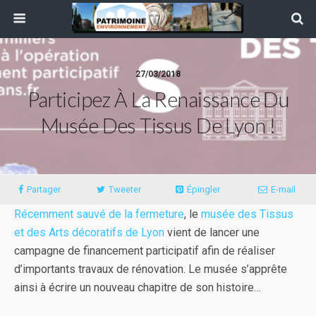
27/03/2018
Participez À La Renaissance Du
Musée Des Tissus De Lyon !
Partager
Tweeter
Épingler
E-mail
Récemment sauvé de la fermeture
, le
musée des Tissus
et des Arts décoratifs de Lyon
vient de lancer une
campagne de financement participatif afin de réaliser
d’importants travaux de rénovation. Le musée s’apprête
ainsi à écrire un nouveau chapitre de son histoire…