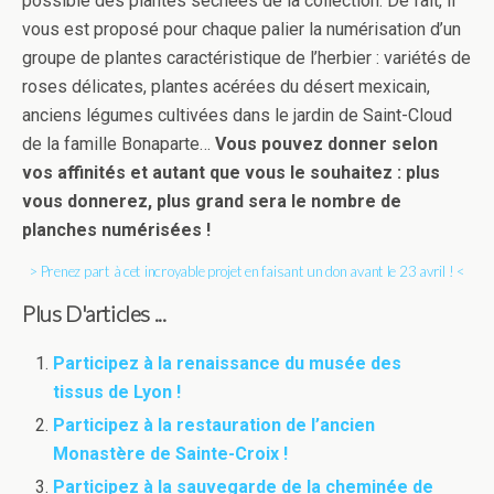
possible des plantes séchées de la collection. De fait, il
vous est proposé pour chaque palier la numérisation d’un
groupe de plantes caractéristique de l’herbier : variétés de
roses délicates, plantes acérées du désert mexicain,
anciens légumes cultivées dans le jardin de Saint-Cloud
de la famille Bonaparte…
Vous pouvez donner selon
vos affinités et autant que vous le souhaitez : plus
vous donnerez, plus grand sera le nombre de
planches numérisées !
> Prenez part à cet incroyable projet en faisant un don avant le 23 avril ! <
Plus D'articles ...
Participez à la renaissance du musée des
tissus de Lyon !
Participez à la restauration de l’ancien
Monastère de Sainte-Croix !
Participez à la sauvegarde de la cheminée de