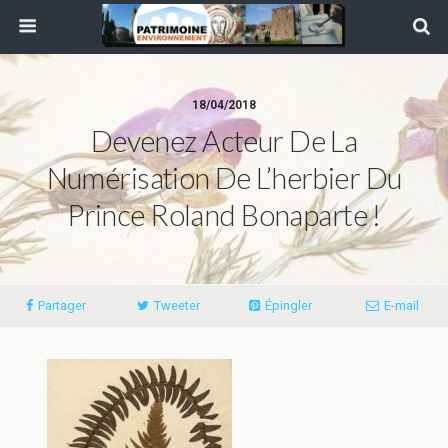
18/04/2018
Devenez Acteur De La
Numérisation De L’herbier Du
Prince Roland Bonaparte !
Partager
Tweeter
Épingler
E-mail