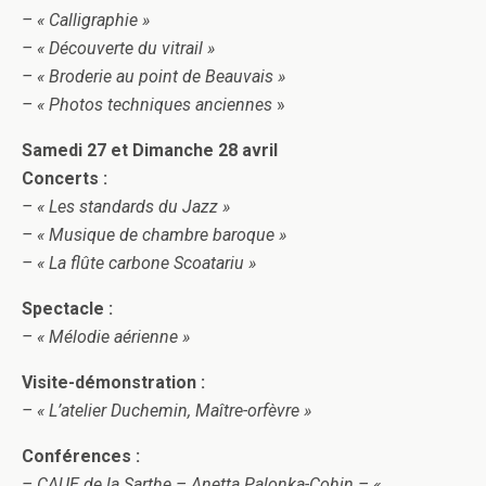
– « Calligraphie »
– « Découverte du vitrail »
– « Broderie au point de Beauvais »
– « Photos techniques anciennes
»
Samedi 27 et Dimanche 28 avril
Concerts :
– « Les standards du Jazz »
– « Musique de chambre baroque »
– « La flûte carbone Scoatariu »
Spectacle :
– « Mélodie aérienne »
Visite-démonstration :
– « L’atelier Duchemin, Maître-orfèvre »
Conférences :
– CAUE de la Sarthe – Anetta Palonka-Cohin – «