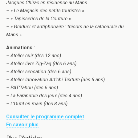
Jacques Chirac en résidence au Mans.
– « Le Magasin des petits touristes »
– « Tapisseries de la Couture »
– « Graduel et antiphonaire : trésors de la cathédrale du
Mans »
Animations :
– Atelier cuir (dès 12 ans)
– Atelier livre Zig-Zag (dès 6 ans)
– Atelier sensation (dès 6 ans)
– Atelier Innovation Art’chi Texture (dès 6 ans)
– PAT’Tabou (dès 6 ans)
– La Farandole des jeux (dès 4 ans)
– L’Outil en main (dès 8 ans)
Consulter le programme complet
En savoir plus
Plus D'articles ...