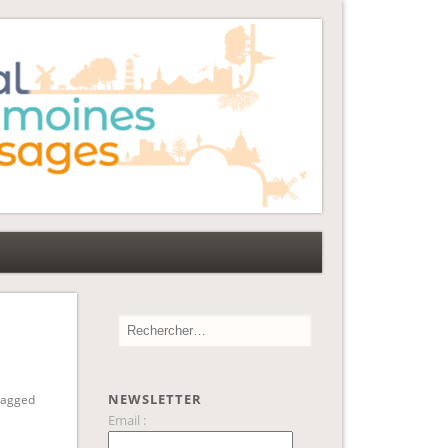
NEWSLETTER
tagged
Email :