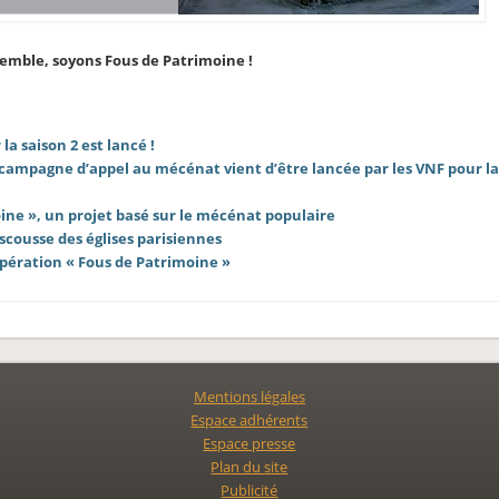
emble, soyons Fous de Patrimoine !
la saison 2 est lancé !
une campagne d’appel au mécénat vient d’être lancée par les VNF pour la
ine », un projet basé sur le mécénat populaire
scousse des églises parisiennes
opération « Fous de Patrimoine »
Mentions légales
Espace adhérents
Espace presse
Plan du site
Publicité