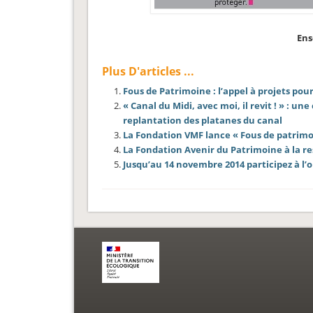
Ens
Plus D'articles ...
Fous de Patrimoine : l’appel à projets pour 
« Canal du Midi, avec moi, il revit ! » : 
replantation des platanes du canal
La Fondation VMF lance « Fous de patrimo
La Fondation Avenir du Patrimoine à la re
Jusqu’au 14 novembre 2014 participez à l’