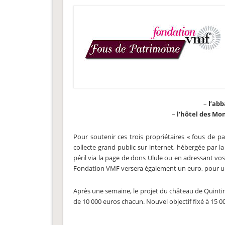
–
l’abb
–
l’hôtel des Mo
Pour soutenir ces trois propriétaires « fous de 
collecte grand public sur internet, hébergée par 
péril via la page de dons Ulule ou en adressant vo
Fondation VMF versera également un euro, pour un
Après une semaine, le projet du château de Quintin e
de 10 000 euros chacun. Nouvel objectif fixé à 15 0