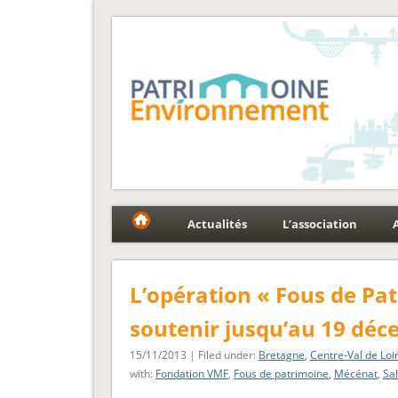
Fédération Patrimoin
Le réseau national au service du patrimoine et des p
Actualités
L’association
L’opération « Fous de Patr
soutenir jusqu’au 19 dé
15/11/2013 | Filed under:
Bretagne
,
Centre-Val de Loi
with:
Fondation VMF
,
Fous de patrimoine
,
Mécénat
,
Sal