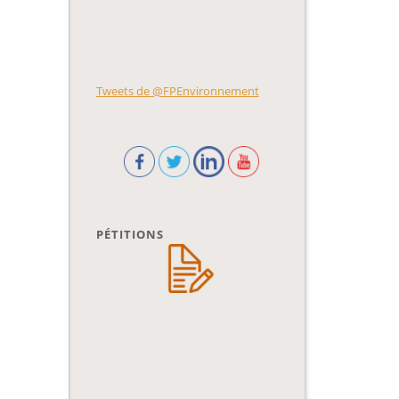
Tweets de @FPEnvironnement
PÉTITIONS