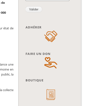
n de
 000
ADHÉRER
ur état de
FAIRE UN DON
 lance une
rimoine en
public, la
BOUTIQUE
la collecte