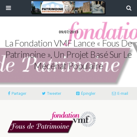
09/07/2013
La Fondation VMF Lance « Fous De
Patrimoine », Un Projet Basé Sur Le
Mécénat Populaire
Partager
Tweeter
Épingler
E-mail