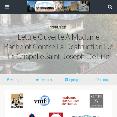
13/01/2021
Lettre Ouverte À Madame
Bachelot Contre La Destruction De
La Chapelle Saint-Joseph De Lille
Partager
Tweeter
Épingler
E-mail