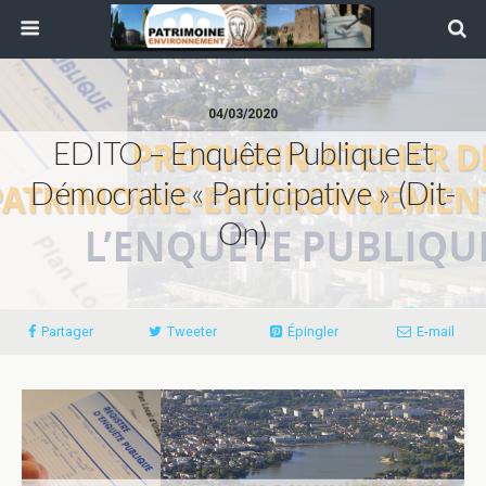
04/03/2020
EDITO – Enquête Publique Et
Démocratie « Participative » (dit-
On)
Partager
Tweeter
Épingler
E-mail