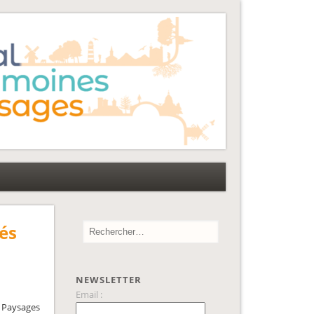
és
NEWSLETTER
Email :
s Paysages