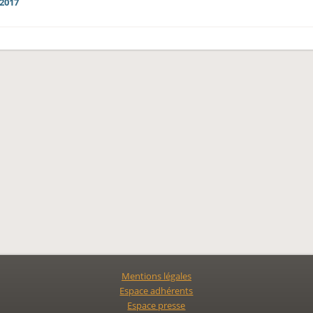
2017
Mentions légales
Espace adhérents
Espace presse