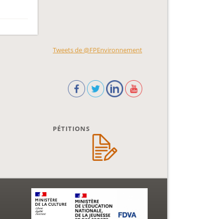
Tweets de @FPEnvironnement
PÉTITIONS