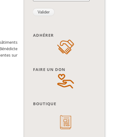
ADHÉRER
 bâtiments
 Bénédicte
tentes sur
FAIRE UN DON
BOUTIQUE