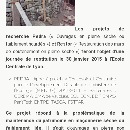
Les projets de
recherche Pedra
(« Ouvrages en pierre sèche ou
faiblement hourdés »)
et Restor
(« Restauration des murs
de soutènement en pierre sèche »)
feront l’objet d’une
journée de restitution le 30 janvier 2015 à l’Ecole
Centrale de Lyon.
PEDRA : Appel à projets « Concevoir et Construire
pour le Développement Durable » du ministère de
l’Ecologie (MEDDE) 2011-2014 – Partenaires :
CEREMA, CMA de Vaucluse, ECL, ECN, EDF, ENPC-
ParisTech, ENTPE, ITASCA, IFSTTAR
Ce projet répond à la problématique de la
maintenance du patrimoine en maçonnerie sèche ou
faiblement liée.
Il s’agit d’ouvrages en pierre non