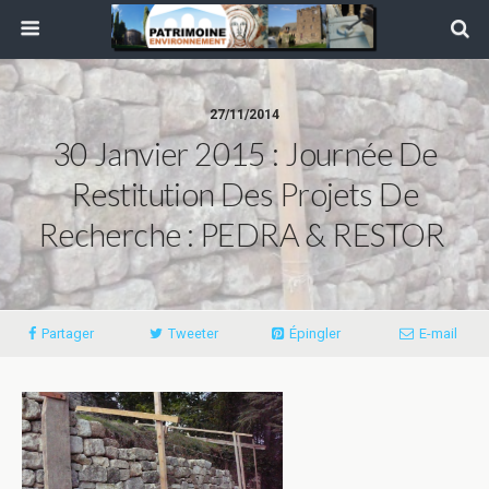
27/11/2014
30 Janvier 2015 : Journée De
Restitution Des Projets De
Recherche : PEDRA & RESTOR
Partager
Tweeter
Épingler
E-mail