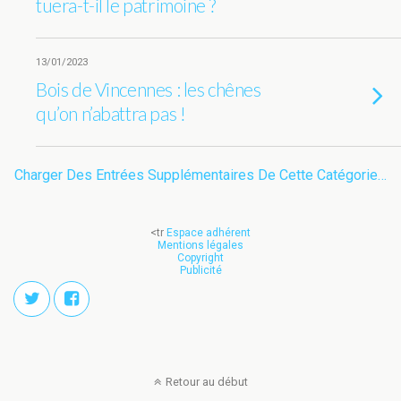
tuera-t-il le patrimoine ?
13/01/2023
Bois de Vincennes : les chênes
qu’on n’abattra pas !
Charger Des Entrées Supplémentaires De Cette Catégorie…
<tr
Espace adhérent
Mentions légales
Copyright
Publicité
Retour au début