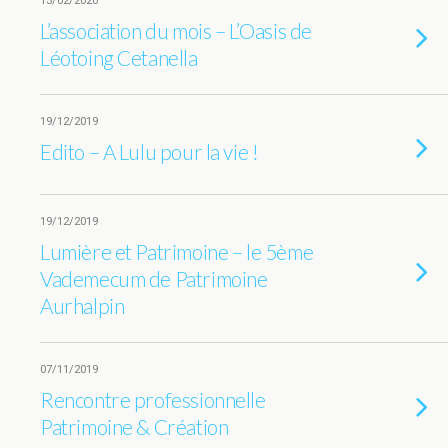
13/02/2020
L’association du mois – L’Oasis de
Léotoing Cetanella
19/12/2019
Edito – A Lulu pour la vie !
19/12/2019
Lumière et Patrimoine – le 5ème
Vademecum de Patrimoine
Aurhalpin
07/11/2019
Rencontre professionnelle
Patrimoine & Création