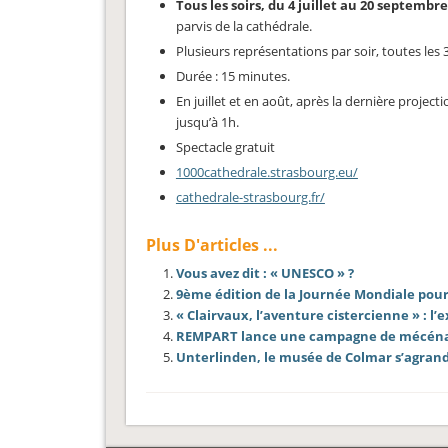
Tous les soirs, du 4 juillet au 20 septembre
parvis de la cathédrale.
Plusieurs représentations par soir, toutes les
Durée : 15 minutes.
En juillet et en août, après la dernière proje
jusqu’à 1h.
Spectacle gratuit
1000cathedrale.strasbourg.eu/
cathedrale-strasbourg.fr/
Plus D'articles ...
Vous avez dit : « UNESCO » ?
9ème édition de la Journée Mondiale pou
« Clairvaux, l’aventure cistercienne » : l
REMPART lance une campagne de mécénat 
Unterlinden, le musée de Colmar s’agrandi