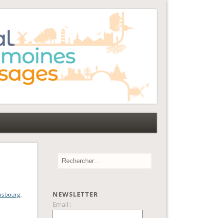
NEWSLETTER
rasbourg
,
Email :