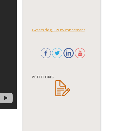
Tweets de @FPEnvironnement
PÉTITIONS