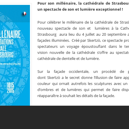
Pour son millénaire, la cathédrale de Strasbour
un spectacle de son et lumière exceptionnel !
Pour célébrer le millénaire de la cathédrale de Stra
nouveau spectacle de son et lumières à la Cath
Strasbourg aura lieu du 4 juillet au 20 septembre
façades illuminées. Créé par Skertzò, ce spectacle p
spectateurs un voyage époustouflant dans le t
vision nouvelle de la cathédrale s’offre au specta
cathédrale de dentelle et de lumière.
Sur la façade occidentale, un procédé de pr
dont Skertzò a le secret donne l’illusion de faire app
couleur qui ornait autrefois les sculptures avec un 
d’ombres et de lumières qui permet de faire dispa
réapparaître à souhait les détails de la façade.