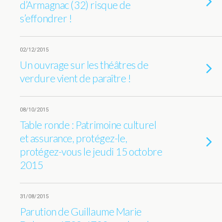
d’Armagnac (32) risque de
s’effondrer !
02/12/2015
Un ouvrage sur les théâtres de
verdure vient de paraître !
08/10/2015
Table ronde : Patrimoine culturel
et assurance, protégez-le,
protégez-vous le jeudi 15 octobre
2015
31/08/2015
Parution de Guillaume Marie