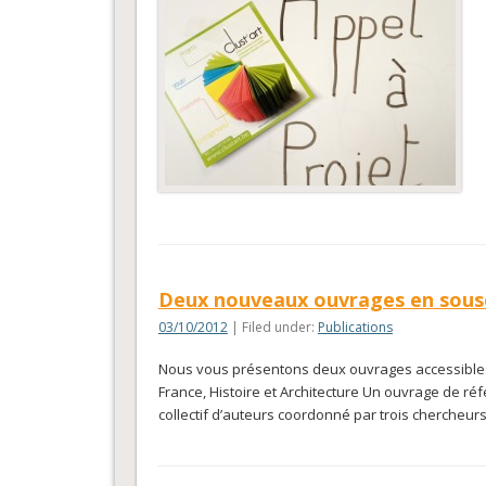
Deux nouveaux ouvrages en souscr
03/10/2012
| Filed under:
Publications
Nous vous présentons deux ouvrages accessibles e
France, Histoire et Architecture Un ouvrage de réfé
collectif d’auteurs coordonné par trois chercheurs