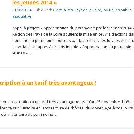
les jeunes 2014 »
11/06/2014
| Filed under:
Actualités
,
Pays de la Loire
,
Politiques publiq
associative
Appel à projets « Appropriation du patrimoine par les jeunes 2014 »
Région des Pays de la Loire soutient la mise en œuvre d’actions da
domaine du patrimoine, portées par les collectivités locales et le 
associatif. Un appel à projets intitulé « Appropriation du patrimoine
jeunes » …
iption à un tarif très avantageux !
n souscription à un tarif très avantageux jusqu’au 15 novembre. L’hôpit
rence sur l’Histoire et l’architecture de l’hôpital du Moyen Âge à nos jours
 de l’Inventaire du patrimoine. …