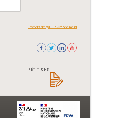
Tweets de @FPEnvironnement
PÉTITIONS