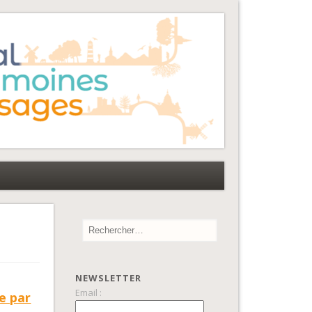
NEWSLETTER
Email :
e par