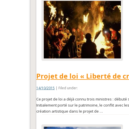
Projet de loi « Liberté de 
14/10/2015
| Filed under:
Ce projet de loi a déjà connu trois ministres : débuté s
Initialement porté sur le patrimoine, le conflit avec le
création artistique dans le projet de …