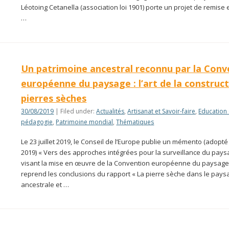
Léotoing Cetanella (association loi 1901) porte un projet de remise 
…
Un patrimoine ancestral reconnu par la Conv
européenne du paysage : l’art de la construc
pierres sèches
30/08/2019
| Filed under:
Actualités
,
Artisanat et Savoir-faire
,
Education 
pédagogie
,
Patrimoine mondial
,
Thématiques
Le 23 juillet 2019, le Conseil de l’Europe publie un mémento (adopté
2019) « Vers des approches intégrées pour la surveillance du pays
visant la mise en œuvre de la Convention européenne du paysage. 
reprend les conclusions du rapport « La pierre sèche dans le pays
ancestrale et …