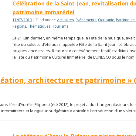
Célébration de la Saint-Jean, revitalisation d
patrimoine immatériel
11/07/2019
| Filed under:
Actualités
,
Evénements
,
Occitanie
,
Patrimoine
Régions
,
Thématiques
,
Tourisme
Le 21 juin dernier, en même temps que la Fête de la musique, avait l
fête du solstice d’été aussi appelée Fête de la Saint-Jean, célébrat
origines ancestrales. Retour sur cet événement festif, tradition insc
la liste du Patrimoine Culturel Immatériel de L’UNESCO sous le nom
création, architecture et patrimoine » 
ous l’ère d’Aurélie Filippetti (été 2012), le projet a du changer plusieurs foi
s intermittents et la rigueur budgétaire a entraîné l’introduction d’un volet s