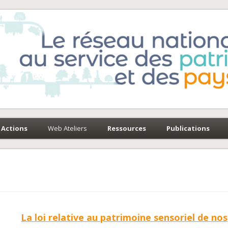
e-Environnement
paysages
Actions
Web Ateliers
Ressources
Publications
La loi relative au patrimoine sensoriel de nos