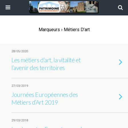
Marqueurs › Métiers D’art
28/05/2020
Les métiers d’art, la vitalité et
l’avenir des territoires
27/03/2019
Journées Européennes des
Métiers d’Art 2019
29/03/2018