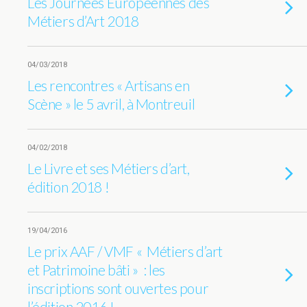
Les Journées Européennes des
Métiers d’Art 2018
04/03/2018
Les rencontres « Artisans en
Scène » le 5 avril, à Montreuil
04/02/2018
Le Livre et ses Métiers d’art,
édition 2018 !
19/04/2016
Le prix AAF / VMF « Métiers d’art
et Patrimoine bâti » : les
inscriptions sont ouvertes pour
l’édition 2016 !