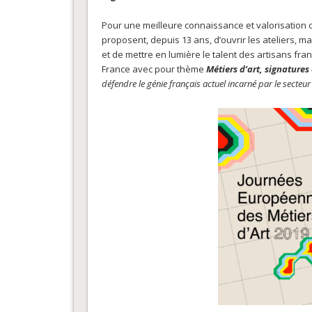
Pour une meilleure connaissance et valorisation du
proposent, depuis 13 ans, d’ouvrir les ateliers, 
et de mettre en lumière le talent des artisans fr
France avec pour thème
Métiers d’art, signatures 
défendre le génie français actuel incarné par le secteur