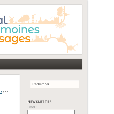
es
and
NEWSLETTER
Email :