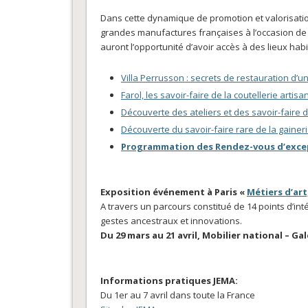
Dans cette dynamique de promotion et valorisation 
grandes manufactures françaises à l’occasion 
auront l’opportunité d’avoir accès à des lieux hab
Villa Perrusson : secrets de restauration d’
Farol, les savoir-faire de la coutellerie artisa
Découverte des ateliers et des savoir-faire 
Découverte du savoir-faire rare de la gaine
Programmation des Rendez-vous d’exce
Exposition événement à Paris «
Métiers d’art
A travers un parcours constitué de 14 points d’inté
gestes ancestraux et innovations.
Du 29 mars au 21 avril, Mobilier national – Ga
Informations pratiques JEMA:
Du 1er au 7 avril dans toute la France