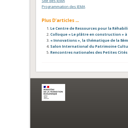
Site des JEMA
Programmation des JEMA
Plus D'articles ...
Le Centre de Ressources pour la Réhabili
Colloque « Le plâtre en construction » à
« Innovations », la thématique de la 8è
Salon International du Patrimoine Cultu
Rencontres nationales des Petites Cité