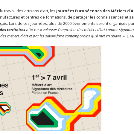
 travail des artisans d’art, les
Journées Européennes des Métiers d’A
manufactures et centres de formations, de partager les connaissances et sa
ançais. Lors de ces journées, plus de 2000 événements seront organisés pa
des territoires
afin de «
valoriser l’empreinte des métiers d’art comme signature
 des métiers d’art et par les savoir-faire contemporains qu’il met en œuvre.
» [JEM