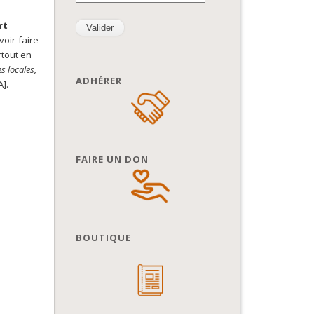
rt
voir-faire
rtout en
s locales,
ADHÉRER
A].
FAIRE UN DON
BOUTIQUE