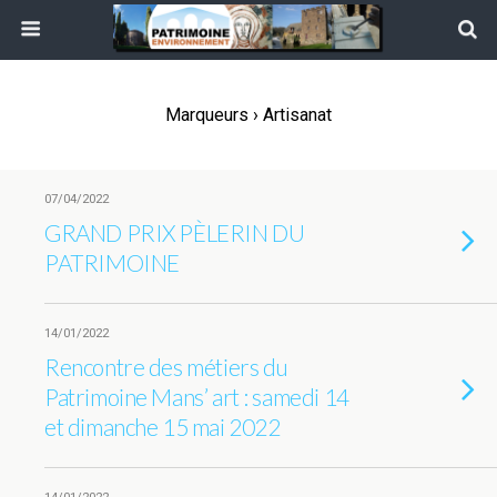
Marqueurs › Artisanat
07/04/2022
GRAND PRIX PÈLERIN DU
PATRIMOINE
14/01/2022
Rencontre des métiers du
Patrimoine Mans’ art : samedi 14
et dimanche 15 mai 2022