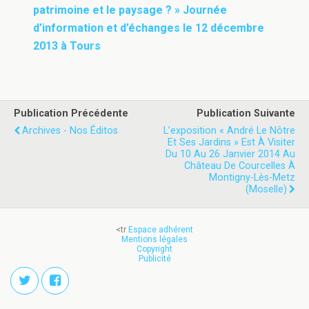
patrimoine et le paysage ? » Journée
d’information et d’échanges le 12 décembre
2013 à Tours
Publication Précédente
Publication Suivante
Archives - Nos Éditos
L’exposition « André Le Nôtre
Et Ses Jardins » Est À Visiter
Du 10 Au 26 Janvier 2014 Au
Château De Courcelles À
Montigny-Lès-Metz
(Moselle)
<tr
Espace adhérent
Mentions légales
Copyright
Publicité