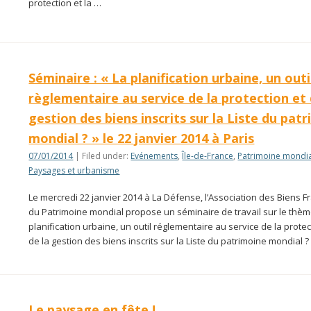
protection et la …
Séminaire : « La planification urbaine, un outi
règlementaire au service de la protection et 
gestion des biens inscrits sur la Liste du pat
mondial ? » le 22 janvier 2014 à Paris
07/01/2014
| Filed under:
Evénements
,
Île-de-France
,
Patrimoine mondi
Paysages et urbanisme
Le mercredi 22 janvier 2014 à La Défense, l’Association des Biens F
du Patrimoine mondial propose un séminaire de travail sur le thèm
planification urbaine, un outil réglementaire au service de la protec
de la gestion des biens inscrits sur la Liste du patrimoine mondial ?
Le paysage en fête !