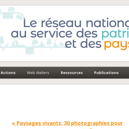
e-Environnement
paysages
Actions
Web Ateliers
Ressources
Publications
« Paysages vivants, 30 photographies pour