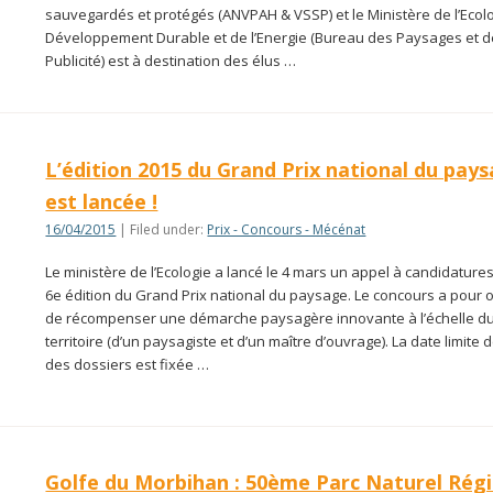
sauvegardés et protégés (ANVPAH & VSSP) et le Ministère de l’Ecolo
Développement Durable et de l’Energie (Bureau des Paysages et d
Publicité) est à destination des élus …
L’édition 2015 du Grand Prix national du pay
est lancée !
16/04/2015
| Filed under:
Prix - Concours - Mécénat
Le ministère de l’Ecologie a lancé le 4 mars un appel à candidatures
6e édition du Grand Prix national du paysage. Le concours a pour o
de récompenser une démarche paysagère innovante à l’échelle d
territoire (d’un paysagiste et d’un maître d’ouvrage). La date limite 
des dossiers est fixée …
Golfe du Morbihan : 50ème Parc Naturel Rég