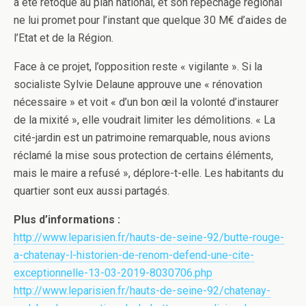
a été retoqué au plan national, et son repêchage régional
ne lui promet pour l’instant que quelque 30 M€ d’aides de
l’Etat et de la Région.
Face à ce projet, l’opposition reste « vigilante ». Si la
socialiste Sylvie Delaune approuve une « rénovation
nécessaire » et voit « d’un bon œil la volonté d’instaurer
de la mixité », elle voudrait limiter les démolitions. « La
cité-jardin est un patrimoine remarquable, nous avions
réclamé la mise sous protection de certains éléments,
mais le maire a refusé », déplore-t-elle. Les habitants du
quartier sont eux aussi partagés.
Plus d’informations :
http://www.leparisien.fr/hauts-de-seine-92/butte-rouge-
a-chatenay-l-historien-de-renom-defend-une-cite-
exceptionnelle-13-03-2019-8030706.php
http://www.leparisien.fr/hauts-de-seine-92/chatenay-