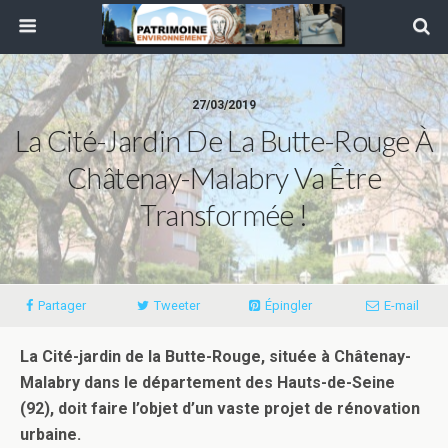
27/03/2019
La Cité-Jardin De La Butte-Rouge À
Châtenay-Malabry Va Être
Transformée !
Partager
Tweeter
Épingler
E-mail
La Cité-jardin de la Butte-Rouge, située à Châtenay-
Malabry dans le département des Hauts-de-Seine
(92), doit faire l’objet d’un vaste projet de rénovation
urbaine.