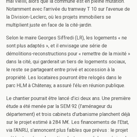
mal vieilli, alors que la commune est en pleine mutation.
Notamment avec l’arrivée du tramway T 10 sur l’avenue de
la Division-Leclerc, où les projets immobiliers se
multiplient juste en face de la cité-jardin.
Selon le maire Georges Siffredi (LR), les logements « ne
sont plus adaptés », et il envisage une série de
démolitions-reconstructions pour « remettre de la mixité »
dans la cité, qui garderait un tiers de logements sociaux,
le reste se partageant entre privé et accession à la
propriété. Les locataires pourront être relogés dans le
parc HLM à Châtenay, a assuré l’élu en réunion publique.
Le chantier pourrait être lancé d’ici deux ans. Une première
étude a été menée par la SEM 92 (l’aménageur du
département) et trois cabinets d’urbanisme planchent déjà
sur le projet estimé à 284 M€. Les financements de l’Etat,
via l’ANRU, s’annoncent plus faibles que prévus : le projet