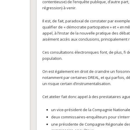
contentieuse) de l’enquête publique, d’autre pa
régression) à venir.
Il est, de fait, paradoxal de constater par exempl
qualifier de « démocratie participative » et «
en mê
appel, à l’instar de la nouvelle pratique des déb
aisément accès aux conclusions, principalement 
Ces consultations électroniques font, de plus, fi 
population.
On est également en droit de craindre un foison
notamment par certaines DREAL, et qui parfois, d
un risque certain d’instrumentalisation.
Cet atelier fait donc appel à des prestataires ague
un vice-président de la Compagnie Nationale
deux commissaires-enquêteurs pour s’interro
une présidente de Compagnie Régionale des 