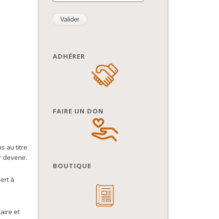
ADHÉRER
FAIRE UN DON
s au titre
r devenir.
BOUTIQUE
vert à
aire et