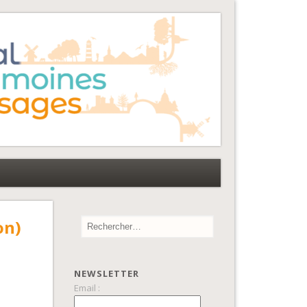
on)
NEWSLETTER
Email :