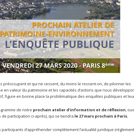
us préoccupent et qui ne cessent, du moins le ressent-on, de pilonner les
ise en valeur du patrimoine et les capacités d’actions que nous développon
if, figure en bonne place la problématique des enquêtes publiques et leu
programme de notre
prochain atelier d’information et de réflexion
, ou
s de participation ci-après), qui se tiendra
le 27 mars prochain à Paris.
ux participants d’appréhender complètement l’actualité juridique (réglement