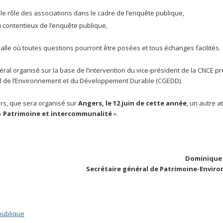
e rôle des associations dans le cadre de l’enquête publique,
u contentieux de l’enquête publique,
lle où toutes questions pourront être posées et tous échanges facilités.
éral organisé sur la base de l’intervention du vice-président de la CNCE pr
l de l’Environnement et du Développement Durable (CGEDD).
urs, que sera organisé sur
Angers, le 12 juin de cette année
, un autre at
 «
Patrimoine et intercommunalité
».
Dominique
Secrétaire général de Patrimoine-Envir
 publique