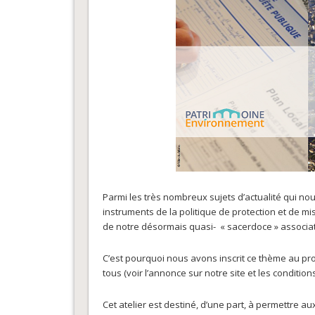
Parmi les très nombreux sujets d’actualité qui no
instruments de la politique de protection et de m
de notre désormais quasi- « sacerdoce » associat
C’est pourquoi nous avons inscrit ce thème au 
tous (voir l’annonce sur notre site et les condition
Cet atelier est destiné, d’une part, à permettre a