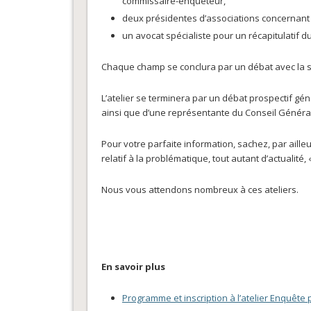
commissaire-enquêteur,
deux présidentes d’associations concernant l
un avocat spécialiste pour un récapitulatif d
Chaque champ se conclura par un débat avec la sa
L’atelier se terminera par un débat prospectif gén
ainsi que d’une représentante du Conseil Généra
Pour votre parfaite information, sachez, par aille
relatif à la problématique, tout autant d’actualité,
Nous vous attendons nombreux à ces ateliers.
En savoir plus
Programme et inscription à l’atelier Enquête