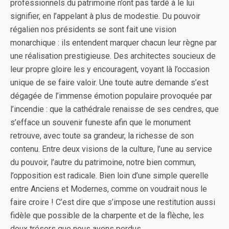
professionnels du patrimoine n’ont pas tardé à le lui
signifier, en l’appelant à plus de modestie. Du pouvoir
régalien nos présidents se sont fait une vision
monarchique : ils entendent marquer chacun leur règne par
une réalisation prestigieuse. Des architectes soucieux de
leur propre gloire les y encouragent, voyant là l’occasion
unique de se faire valoir. Une toute autre demande s’est
dégagée de l’immense émotion populaire provoquée par
l’incendie : que la cathédrale renaisse de ses cendres, que
s’efface un souvenir funeste afin que le monument
retrouve, avec toute sa grandeur, la richesse de son
contenu. Entre deux visions de la culture, l’une au service
du pouvoir, l’autre du patrimoine, notre bien commun,
l’opposition est radicale. Bien loin d’une simple querelle
entre Anciens et Modernes, comme on voudrait nous le
faire croire ! C’est dire que s’impose une restitution aussi
fidèle que possible de la charpente et de la flèche, les
deux trésors que nous avons perdus.