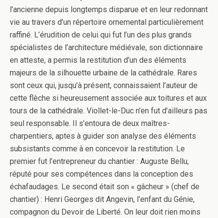
l’ancienne depuis longtemps disparue et en leur redonnant
vie au travers d’un répertoire ornemental particulièrement
raffiné. L’érudition de celui qui fut l’un des plus grands
spécialistes de l’architecture médiévale, son dictionnaire
en atteste, a permis la restitution d’un des éléments
majeurs de la silhouette urbaine de la cathédrale. Rares
sont ceux qui, jusqu’à présent, connaissaient l’auteur de
cette flèche si heureusement associée aux toitures et aux
tours de la cathédrale. Viollet-le-Duc n’en fut d’ailleurs pas
seul responsable. Il s’entoura de deux maîtres-
charpentiers, aptes à guider son analyse des éléments
subsistants comme à en concevoir la restitution. Le
premier fut l’entrepreneur du chantier : Auguste Bellu,
réputé pour ses compétences dans la conception des
échafaudages. Le second était son « gâcheur » (chef de
chantier) : Henri Georges dit Angevin, l’enfant du Génie,
compagnon du Devoir de Liberté. On leur doit rien moins