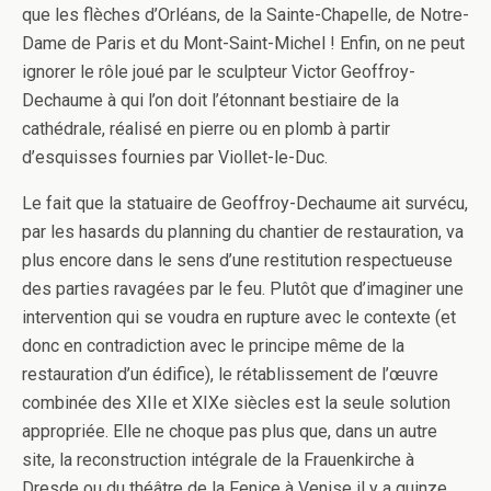
que les flèches d’Orléans, de la Sainte-Chapelle, de Notre-
Dame de Paris et du Mont-Saint-Michel ! Enfin, on ne peut
ignorer le rôle joué par le sculpteur Victor Geoffroy-
Dechaume à qui l’on doit l’étonnant bestiaire de la
cathédrale, réalisé en pierre ou en plomb à partir
d’esquisses fournies par Viollet-le-Duc.
Le fait que la statuaire de Geoffroy-Dechaume ait survécu,
par les hasards du planning du chantier de restauration, va
plus encore dans le sens d’une restitution respectueuse
des parties ravagées par le feu. Plutôt que d’imaginer une
intervention qui se voudra en rupture avec le contexte (et
donc en contradiction avec le principe même de la
restauration d’un édifice), le rétablissement de l’œuvre
combinée des XIIe et XIXe siècles est la seule solution
appropriée. Elle ne choque pas plus que, dans un autre
site, la reconstruction intégrale de la Frauenkirche à
Dresde ou du théâtre de la Fenice à Venise il y a quinze