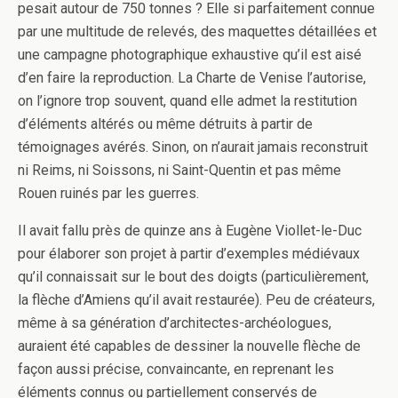
pesait autour de 750 tonnes ? Elle si parfaitement connue
par une multitude de relevés, des maquettes détaillées et
une campagne photographique exhaustive qu’il est aisé
d’en faire la reproduction. La Charte de Venise l’autorise,
on l’ignore trop souvent, quand elle admet la restitution
d’éléments altérés ou même détruits à partir de
témoignages avérés. Sinon, on n’aurait jamais reconstruit
ni Reims, ni Soissons, ni Saint-Quentin et pas même
Rouen ruinés par les guerres.
Il avait fallu près de quinze ans à Eugène Viollet-le-Duc
pour élaborer son projet à partir d’exemples médiévaux
qu’il connaissait sur le bout des doigts (particulièrement,
la flèche d’Amiens qu’il avait restaurée). Peu de créateurs,
même à sa génération d’architectes-archéologues,
auraient été capables de dessiner la nouvelle flèche de
façon aussi précise, convaincante, en reprenant les
éléments connus ou partiellement conservés de