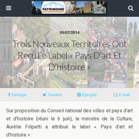
09/07/2014
Trois Nouveaux Territoires Ont
Reçu Le Label « Pays D’art Et
D’histoire »
Partager
Tweeter
Épingler
E-mail
Sur proposition du Conseil national des villes et pays d’art
et d’histoire (réuni le 6 juin), la ministre de la Culture,
Aurélie Filipetti a attribué le label « Pays d’art et
d’histoire » :