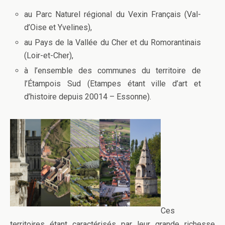
au Parc Naturel régional du Vexin Français (Val-
d’Oise et Yvelines),
au Pays de la Vallée du Cher et du Romorantinais
(Loir-et-Cher),
à l’ensemble des communes du territoire de
l’Étampois Sud (Etampes étant ville d’art et
d’histoire depuis 20014 – Essonne).
Ces
territoires étant caractérisés par leur grande richesse