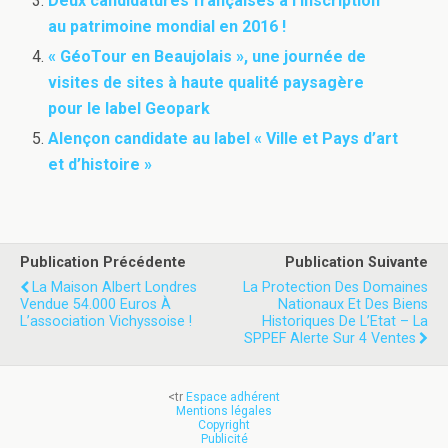
Deux candidatures françaises à l’inscription
au patrimoine mondial en 2016 !
« GéoTour en Beaujolais », une journée de
visites de sites à haute qualité paysagère
pour le label Geopark
Alençon candidate au label « Ville et Pays d’art
et d’histoire »
Publication Précédente
Publication Suivante
La Maison Albert Londres
La Protection Des Domaines
Vendue 54.000 Euros À
Nationaux Et Des Biens
L’association Vichyssoise !
Historiques De L’Etat – La
SPPEF Alerte Sur 4 Ventes
<tr
Espace adhérent
Mentions légales
Copyright
Publicité