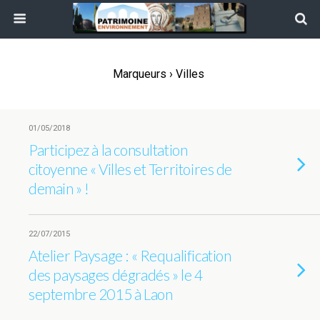
Marqueurs › Villes
01/05/2018
Participez à la consultation
citoyenne « Villes et Territoires de
demain » !
22/07/2015
Atelier Paysage : « Requalification
des paysages dégradés » le 4
septembre 2015 à Laon