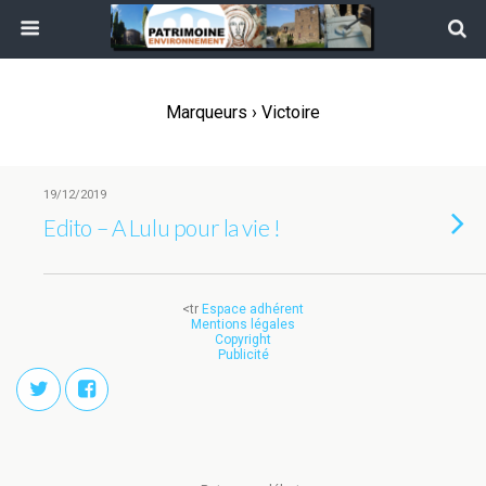
Marqueurs › Victoire
19/12/2019
Edito – A Lulu pour la vie !
<tr
Espace adhérent
Mentions légales
Copyright
Publicité