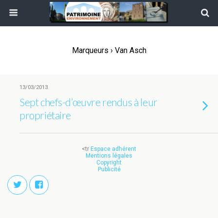
Marqueurs › Van Asch
13/03/2013
Sept chefs-d’œuvre rendus à leur
propriétaire
<tr
Espace adhérent
Mentions légales
Copyright
Publicité