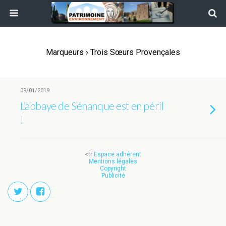
Marqueurs › Trois Sœurs Provençales
09/01/2019
L’abbaye de Sénanque est en péril
!
<tr
Espace adhérent
Mentions légales
Copyright
Publicité