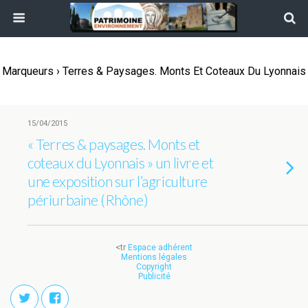
Marqueurs › Terres & Paysages. Monts Et Coteaux Du Lyonnais
15/04/2015
« Terres & paysages. Monts et
coteaux du Lyonnais » un livre et
une exposition sur l’agriculture
périurbaine (Rhône)
<tr
Espace adhérent
Mentions légales
Copyright
Publicité