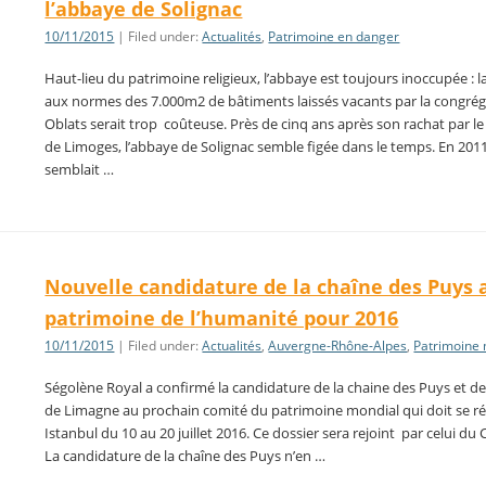
l’abbaye de Solignac
10/11/2015
| Filed under:
Actualités
,
Patrimoine en danger
Haut-lieu du patrimoine religieux, l’abbaye est toujours inoccupée : l
aux normes des 7.000m2 de bâtiments laissés vacants par la congré
Oblats serait trop coûteuse. Près de cinq ans après son rachat par le
de Limoges, l’abbaye de Solignac semble figée dans le temps. En 2011
semblait …
Nouvelle candidature de la chaîne des Puys 
patrimoine de l’humanité pour 2016
10/11/2015
| Filed under:
Actualités
,
Auvergne-Rhône-Alpes
,
Patrimoine
Ségolène Royal a confirmé la candidature de la chaine des Puys et de l
de Limagne au prochain comité du patrimoine mondial qui doit se ré
Istanbul du 10 au 20 juillet 2016. Ce dossier sera rejoint par celui du 
La candidature de la chaîne des Puys n’en …