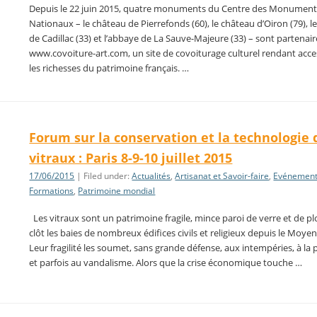
Depuis le 22 juin 2015, quatre monuments du Centre des Monument
Nationaux – le château de Pierrefonds (60), le château d’Oiron (79), l
de Cadillac (33) et l’abbaye de La Sauve-Majeure (33) – sont partenai
www.covoiture-art.com, un site de covoiturage culturel rendant acce
les richesses du patrimoine français. …
Forum sur la conservation et la technologie 
vitraux : Paris 8-9-10 juillet 2015
17/06/2015
| Filed under:
Actualités
,
Artisanat et Savoir-faire
,
Evénemen
Formations
,
Patrimoine mondial
Les vitraux sont un patrimoine fragile, mince paroi de verre et de p
clôt les baies de nombreux édifices civils et religieux depuis le Moyen
Leur fragilité les soumet, sans grande défense, aux intempéries, à la 
et parfois au vandalisme. Alors que la crise économique touche …