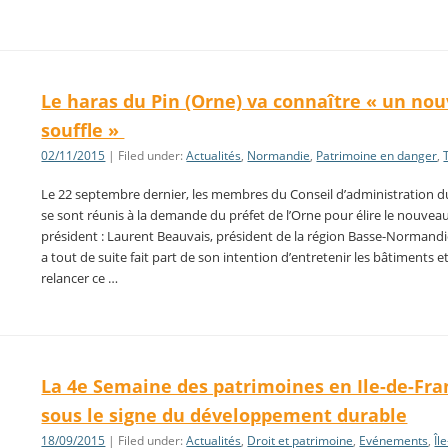
Le haras du Pin (Orne) va connaître « un no
souffle »
02/11/2015
| Filed under:
Actualités
,
Normandie
,
Patrimoine en danger
,
Le 22 septembre dernier, les membres du Conseil d’administration d
se sont réunis à la demande du préfet de l’Orne pour élire le nouvea
président : Laurent Beauvais, président de la région Basse-Normandie
a tout de suite fait part de son intention d’entretenir les bâtiments e
relancer ce …
La 4e Semaine des patrimoines en Ile-de-Fra
sous le signe du développement durable
18/09/2015
| Filed under:
Actualités
,
Droit et patrimoine
,
Evénements
,
Îl