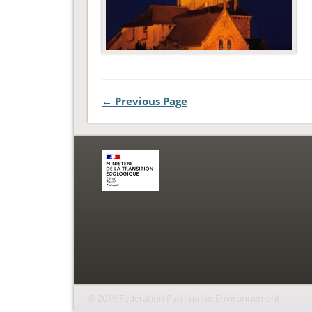
← Previous Page
© 2019 Fédération Patrimoine-Environnement