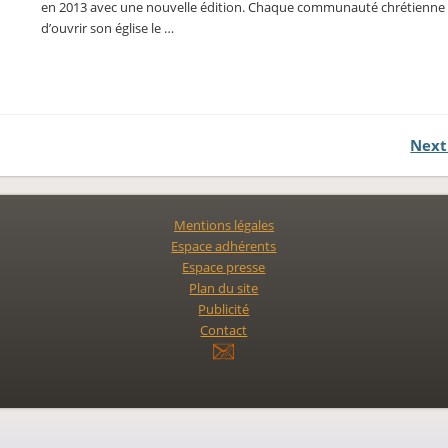
en 2013 avec une nouvelle édition. Chaque communauté chrétienne e
d’ouvrir son église le …
Next
Mentions légales
Espace adhérents
Espace presse
Plan du site
Publicité
Contact