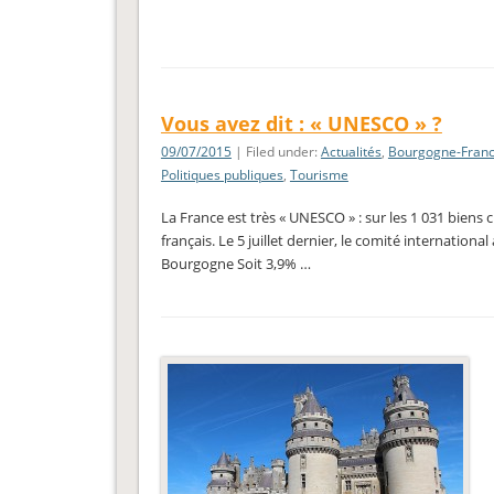
Vous avez dit : « UNESCO » ?
09/07/2015
| Filed under:
Actualités
,
Bourgogne-Fran
Politiques publiques
,
Tourisme
La France est très « UNESCO » : sur les 1 031 biens 
français. Le 5 juillet dernier, le comité internatio
Bourgogne Soit 3,9% …