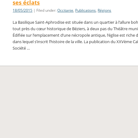
ses éclats
18/05/2015
| Filed under:
Occitanie
,
Publications
,
Régions
La Basilique Saint-Aphrodise est située dans un quartier à l’allure b
tout près du cœur historique de Béziers, à deux pas du Théâtre muni
Édifiée sur l’emplacement d’une nécropole antique, l’église est riche 
dans lequel s’inscrit l’histoire de la ville. La publication du XXVème Ca
Société …