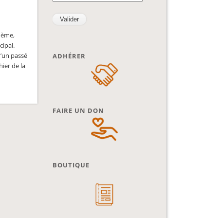
ohème,
cipal.
d’un passé
ADHÉRER
hier de la
FAIRE UN DON
BOUTIQUE