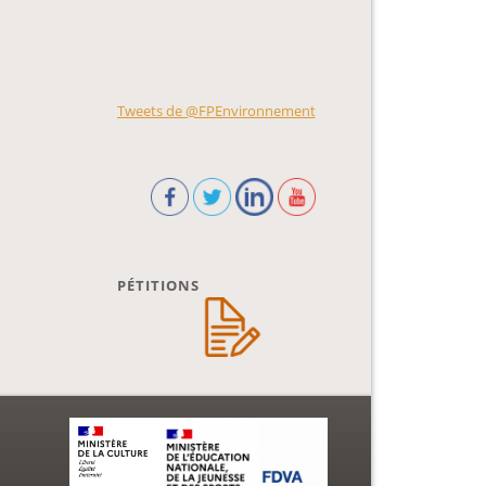
Tweets de @FPEnvironnement
PÉTITIONS