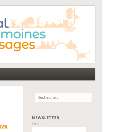
NEWSLETTER
Email :
uve