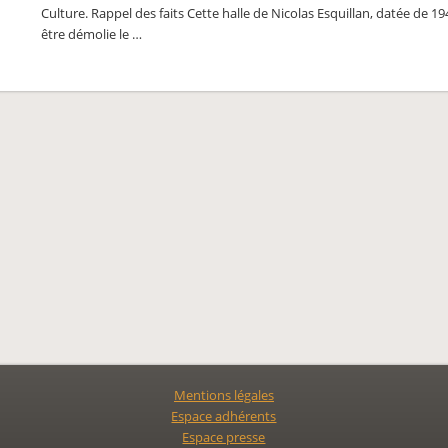
Culture. Rappel des faits Cette halle de Nicolas Esquillan, datée de 19
être démolie le …
Mentions légales
Espace adhérents
Espace presse