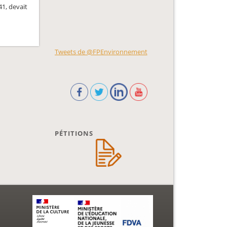
41, devait
Tweets de @FPEnvironnement
PÉTITIONS