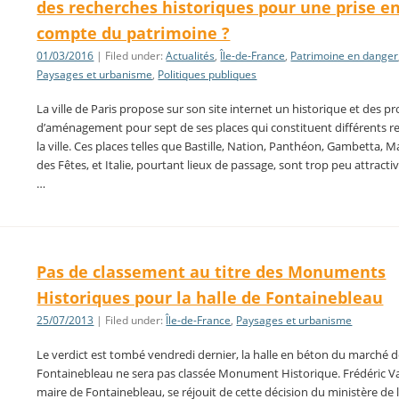
des recherches historiques pour une prise e
compte du patrimoine ?
01/03/2016
| Filed under:
Actualités
,
Île-de-France
,
Patrimoine en danger
Paysages et urbanisme
,
Politiques publiques
La ville de Paris propose sur son site internet un historique et des pr
d’aménagement pour sept de ses places qui constituent différents r
la ville. Ces places telles que Bastille, Nation, Panthéon, Gambetta, M
des Fêtes, et Italie, pourtant lieux de passage, sont trop peu attracti
…
Pas de classement au titre des Monuments
Historiques pour la halle de Fontainebleau
25/07/2013
| Filed under:
Île-de-France
,
Paysages et urbanisme
Le verdict est tombé vendredi dernier, la halle en béton du marché 
Fontainebleau ne sera pas classée Monument Historique. Frédéric Va
maire de Fontainebleau, se réjouit de cette décision du ministère de 