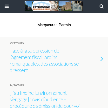
Marqueurs › Permis
29/12/2015
Face à la suppression de
l’agrément fiscal jardins
remarquables, des associations se
dressent
14/10/2015
[Patrimoine-Environnement
s’engage] : Avis d’audience –
procédure d’admission de pourvoi