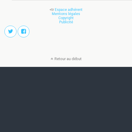
<tr
Espace adhérent
Mentions légales
Copyright
Publicité
Retour au début