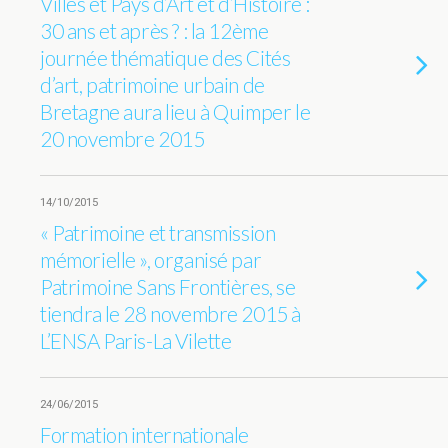
Villes et Pays d’Art et d’Histoire :
30 ans et après ? : la 12ème
journée thématique des Cités
d’art, patrimoine urbain de
Bretagne aura lieu à Quimper le
20 novembre 2015
14/10/2015
« Patrimoine et transmission
mémorielle », organisé par
Patrimoine Sans Frontières, se
tiendra le 28 novembre 2015 à
L’ENSA Paris-La Vilette
24/06/2015
Formation internationale