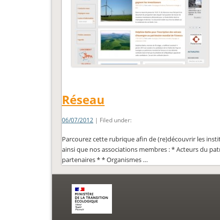
Réseau
06/07/2012
| Filed under:
Parcourez cette rubrique afin de (re)découvrir les insti
ainsi que nos associations membres : * Acteurs du pa
partenaires * * Organismes …