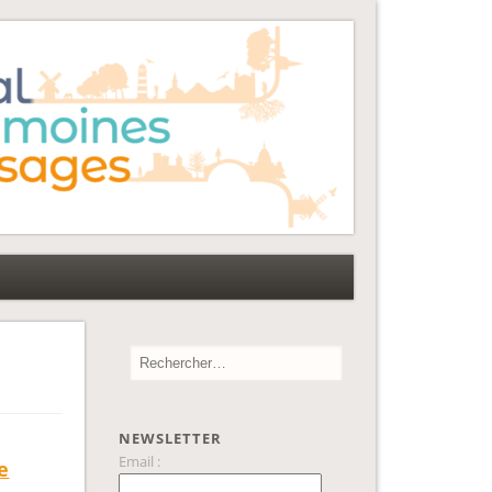
NEWSLETTER
Email :
e