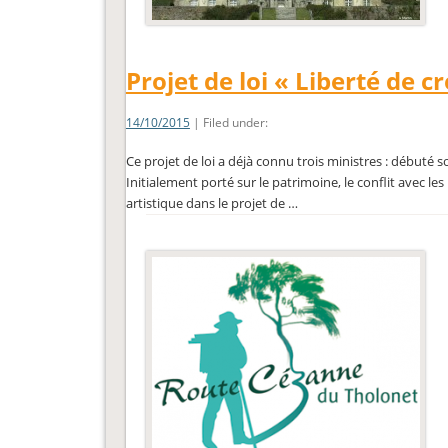
Projet de loi « Liberté de c
14/10/2015
| Filed under:
Ce projet de loi a déjà connu trois ministres : débuté sou
Initialement porté sur le patrimoine, le conflit avec les
artistique dans le projet de …