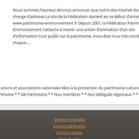
Nous sommes heureux de vous annoncer que notre site internet évo
change d’adresse Le site de la Fédération devient en ce début d’ann
www.patrimoine-environnement.fr Depuis 2001, la Fédération Patri
Environnement s’attache à mener une action d’animation d’un site
d’information tout public sur le patrimoine. Vous êtes tous très no
chaque …
tutions et associations nationales liées à la protection du patrimoine culture
trimoine * * G8 Patrimoine * * Nos membres * * Nos délégués régionaux * *
Mentions légales
Espace adhérents
Espace presse