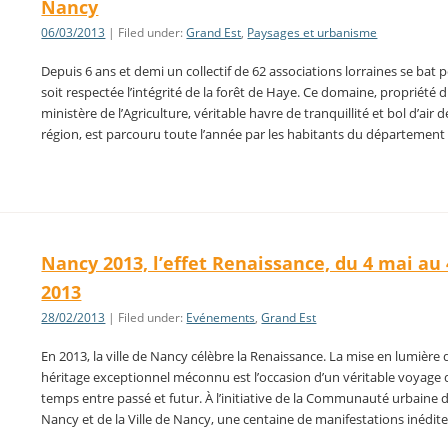
Nancy
06/03/2013
| Filed under:
Grand Est
,
Paysages et urbanisme
Depuis 6 ans et demi un collectif de 62 associations lorraines se bat 
soit respectée l’intégrité de la forêt de Haye. Ce domaine, propriété 
ministère de l’Agriculture, véritable havre de tranquillité et bol d’air d
région, est parcouru toute l’année par les habitants du départemen
Nancy 2013, l’effet Renaissance, du 4 mai au
2013
28/02/2013
| Filed under:
Evénements
,
Grand Est
En 2013, la ville de Nancy célèbre la Renaissance. La mise en lumière 
héritage exceptionnel méconnu est l’occasion d’un véritable voyage 
temps entre passé et futur. À l’initiative de la Communauté urbaine
Nancy et de la Ville de Nancy, une centaine de manifestations inédit