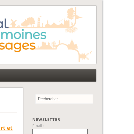
NEWSLETTER
Email :
rt et