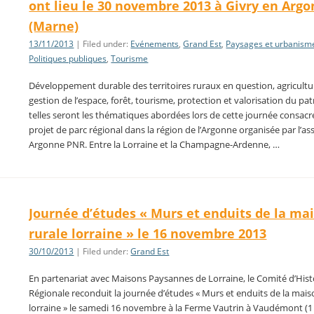
ont lieu le 30 novembre 2013 à Givry en Arg
(Marne)
13/11/2013
| Filed under:
Evénements
,
Grand Est
,
Paysages et urbanism
Politiques publiques
,
Tourisme
Développement durable des territoires ruraux en question, agricultu
gestion de l’espace, forêt, tourisme, protection et valorisation du p
telles seront les thématiques abordées lors de cette journée consacr
projet de parc régional dans la région de l’Argonne organisée par l’as
Argonne PNR. Entre la Lorraine et la Champagne-Ardenne, …
Journée d’études « Murs et enduits de la ma
rurale lorraine » le 16 novembre 2013
30/10/2013
| Filed under:
Grand Est
En partenariat avec Maisons Paysannes de Lorraine, le Comité d’Hist
Régionale reconduit la journée d’études « Murs et enduits de la mais
lorraine » le samedi 16 novembre à la Ferme Vautrin à Vaudémont (1