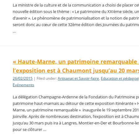
La ministre de la culture et de la communication a choisi de placer ce
nouvelle édition sous le thème : « Le patrimoine du XXIème siècle, un
d’avenir ». Le phénomène de patrimonialisation et la notion de patr
seront donc au cœur de cette 32ème édition des Journées du patrim
…
« Haute-Marne, un patrimoine remarquable 
l’exposition est à Chaumont jusqu’au 20 mar
26/02/2015
| Filed under:
Artisanat et Savoir-faire
,
Education et pédagog
Evénements
La délégation Champagne-Ardenne de la Fondation du Patrimoine pr
patrimoine haut-marnais au détour de cette exposition itinérante « 
Marne, un patrimoine remarquable » inaugurée le 19 septembre 201
Joinville. Après de nombreuses destination, l’exposition est à Chaum
jusqu’au 30 mars puis ira à Langres, Montier-en-Der et Bourbonne-le
pour se clôturer …