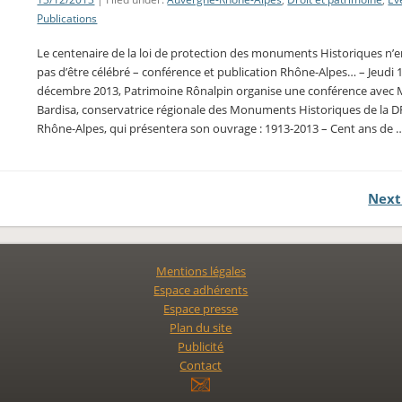
Publications
Le centenaire de la loi de protection des monuments Historiques n’en
pas d’être célébré – conférence et publication Rhône-Alpes… – Jeudi 
décembre 2013, Patrimoine Rônalpin organise une conférence avec 
Bardisa, conservatrice régionale des Monuments Historiques de la 
Rhône-Alpes, qui présentera son ouvrage : 1913-2013 – Cent ans de 
Next
Mentions légales
Espace adhérents
Espace presse
Plan du site
Publicité
Contact