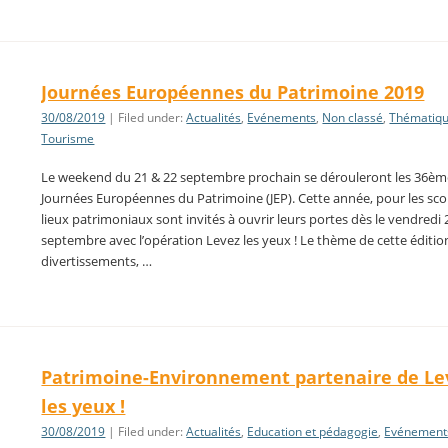
Journées Européennes du Patrimoine 2019
30/08/2019
| Filed under:
Actualités
,
Evénements
,
Non classé
,
Thématiq
Tourisme
Le weekend du 21 & 22 septembre prochain se dérouleront les 36è
Journées Européennes du Patrimoine (JEP). Cette année, pour les scola
lieux patrimoniaux sont invités à ouvrir leurs portes dès le vendredi 
septembre avec l’opération Levez les yeux ! Le thème de cette édition
divertissements, …
Patrimoine-Environnement partenaire de Le
les yeux !
30/08/2019
| Filed under:
Actualités
,
Education et pédagogie
,
Evénement