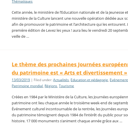
Thématiques
Cette année, le ministère de l’Education nationale et de la Jeunesse et
ministère de la Culture lancent une nouvelle opération dédiée aux sc
afin de promouvoir le patrimoine et l’architecture qui les entourent. 
première édition de Levez les yeux ! aura lieu le vendredi 20 septemb
veille de …
Le thème des prochaines Journées européen
du patrimoine est « Arts et divertissement »
13/03/2019
| Filed under:
Actualités
,
Education et pédagogie
,
Evénement
Patrimoine mondial
,
Régions
,
Tourisme
Créées en 1984 par le Ministère de la Culture, les Journées européen
patrimoine ont lieu chaque année le troisième week-end de septemb
Événement culturel incontournable de la rentrée, les Journées euro
du patrimoine témoignent depuis 1984 de l’intérêt du public pour s
histoire. 17 000 monuments s’animent chaque année grâce aux …