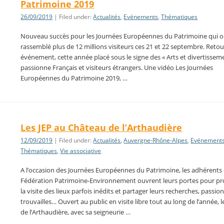
Patrimoine 2019
26/09/2019
| Filed under:
Actualités
,
Evénements
,
Thématiques
Nouveau succès pour les Journées Européennes du Patrimoine qui o
rassemblé plus de 12 millions visiteurs ces 21 et 22 septembre. Retou
événement, cette année placé sous le signe des « Arts et divertisseme
passionne Français et visiteurs étrangers. Une vidéo Les Journées
Européennes du Patrimoine 2019, …
Les JEP au Château de l’Arthaudière
12/09/2019
| Filed under:
Actualités
,
Auvergne-Rhône-Alpes
,
Evénement
Thématiques
,
Vie associative
A l’occasion des Journées Européennes du Patrimoine, les adhérents 
Fédération Patrimoine-Environnement ouvrent leurs portes pour pr
la visite des lieux parfois inédits et partager leurs recherches, passion
trouvailles… Ouvert au public en visite libre tout au long de l’année, 
de l’Arthaudière, avec sa seigneurie …