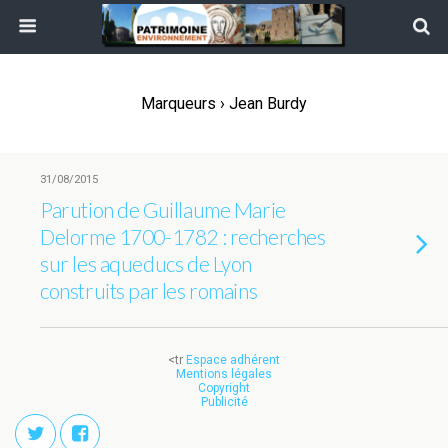
Marqueurs › Jean Burdy
31/08/2015
Parution de Guillaume Marie
Delorme 1700-1782 : recherches
sur les aqueducs de Lyon
construits par les romains
<tr
Espace adhérent
Mentions légales
Copyright
Publicité