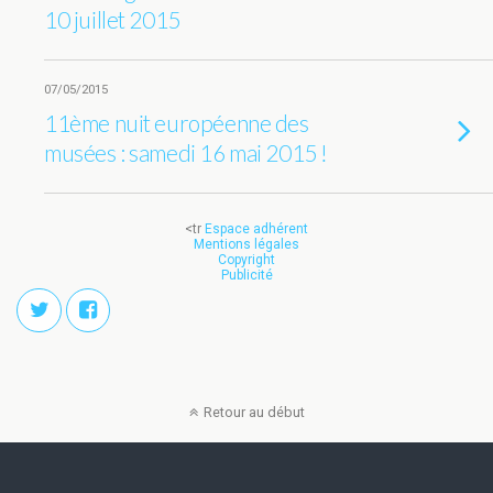
10 juillet 2015
07/05/2015
11ème nuit européenne des
musées : samedi 16 mai 2015 !
<tr
Espace adhérent
Mentions légales
Copyright
Publicité
Retour au début