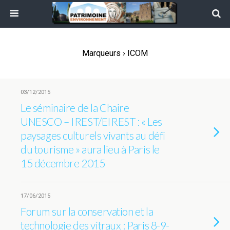
Marqueurs › ICOM
03/12/2015
Le séminaire de la Chaire
UNESCO – IREST/EIREST : « Les
paysages culturels vivants au défi
du tourisme » aura lieu à Paris le
15 décembre 2015
17/06/2015
Forum sur la conservation et la
technologie des vitraux : Paris 8-9-