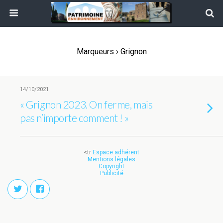
Marqueurs › Grignon
14/10/2021
« Grignon 2023. On ferme, mais
pas n’importe comment ! »
<tr
Espace adhérent
Mentions légales
Copyright
Publicité